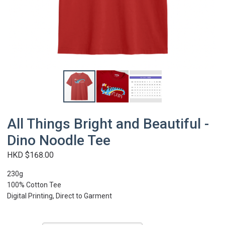
All Things Bright and Beautiful -
Dino Noodle Tee
HKD $168.00
230g
100% Cotton Tee
Digital Printing, Direct to Garment