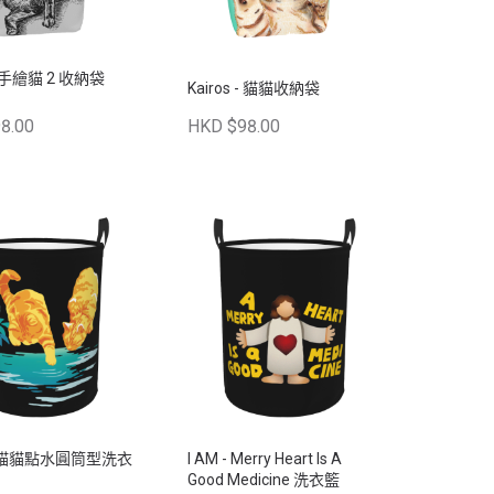
 - 手繪貓 2 收納袋
Kairos - 貓貓收納袋
）
8.00
HKD $98.00
 - 貓貓點水圓筒型洗衣
I AM - Merry Heart Is A
Good Medicine 洗衣籃