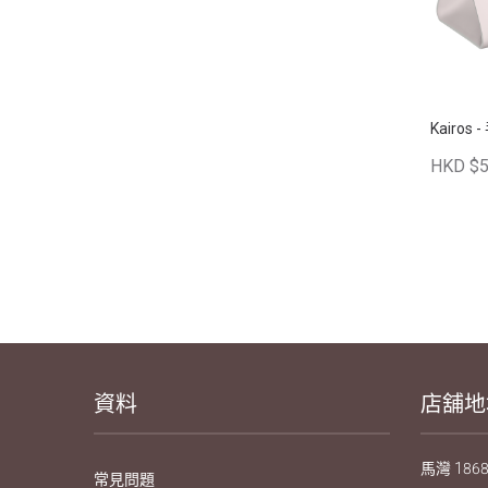
Kairo
HKD $5
資料
店舖地
馬灣 1868
常見問題