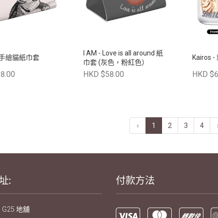
I AM - Love is all around 紙
s - 手繪貓紙巾套
Kairos
巾套 (灰色，粉紅色）
8.00
HKD $58.00
HKD $6
‹
1
2
3
4
址:
付款方法
 G25 地舖