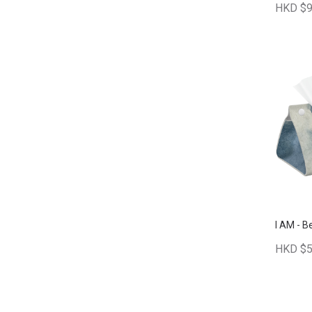
HKD $9
I AM - 
HKD $5