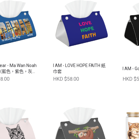
ar - Ma Wan Noah
I AM - LOVE HOPE FAITH 紙
I AM
（藍色，紫色，灰
巾套
色）
8.00
HKD $58.00
HKD $5