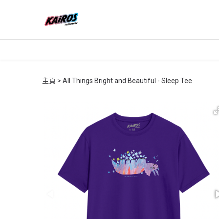
主頁
All Things Bright and Beautiful - Sleep Tee