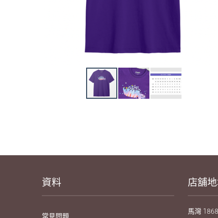
資料
店舖地
馬灣 1868
常見問題