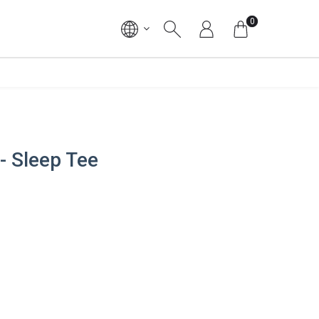
0
 - Sleep Tee