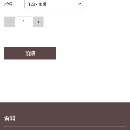
尺碼
-
+
預購
資料