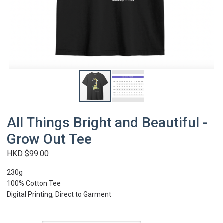
All Things Bright and Beautiful -
Grow Out Tee
HKD $99.00
230g
100% Cotton Tee
Digital Printing, Direct to Garment