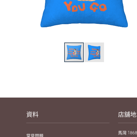
資料
店舖地
馬灣 1868
常見問題