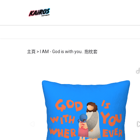
主頁
I AM - God is with you.. 抱枕套