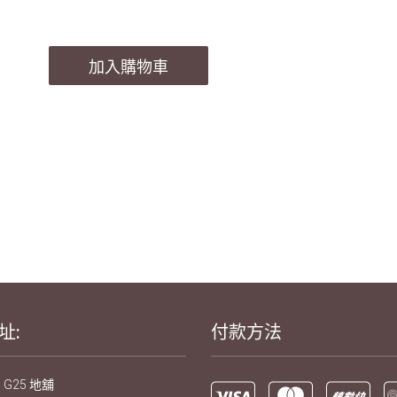
加入購物車
址:
付款方法
 G25 地舖