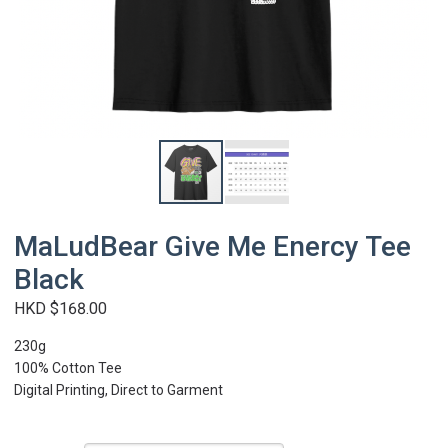
MaLudBear Give Me Enercy Tee
Black
HKD $168.00
230g
100% Cotton Tee
Digital Printing, Direct to Garment