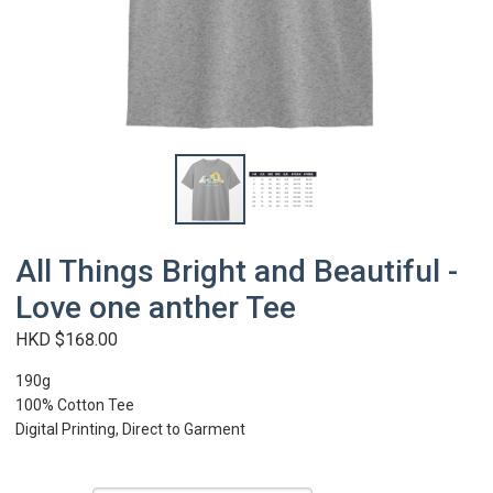
All Things Bright and Beautiful -
Love one anther Tee
HKD $168.00
190g
100% Cotton Tee
Digital Printing, Direct to Garment