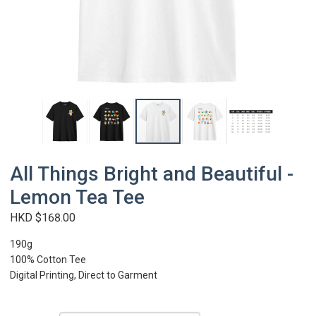
All Things Bright and Beautiful -
Lemon Tea Tee
HKD $168.00
190g
100% Cotton Tee
Digital Printing, Direct to Garment