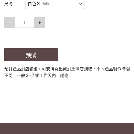
白色 S
尺碼
- 預購
-
+
預購
預訂產品到店舖後，可安排寄出或到馬灣店到取，不同產品製作時間
不同，一般 2 - 7 個工作天內，謝謝