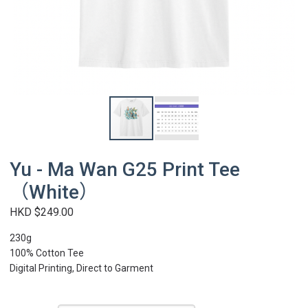
Yu - Ma Wan G25 Print Tee
（White）
HKD $249.00
230g
100% Cotton Tee
Digital Printing, Direct to Garment